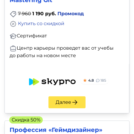
Mastering Git
7 960
1 190 руб.
Промокод
Купить со скидкой
Сертификат
Центр карьеры проведет вас от учебы
до работы на новом месте
4.8
185
Далее
Скидка 50%
Профессия «Геймдизайнер»