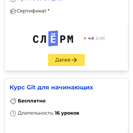
Сертификат *
4.8
83
Далее
Курс Git для начинающих
Бесплатно
Длительность:
16 уроков