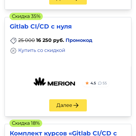
Скидка 35%
Gitlab CI/CD с нуля
25 000
16 250 руб.
Промокод
Купить со скидкой
4.5
55
Далее
Скидка 18%
Комплект курсов «Gitlab CI/CD с