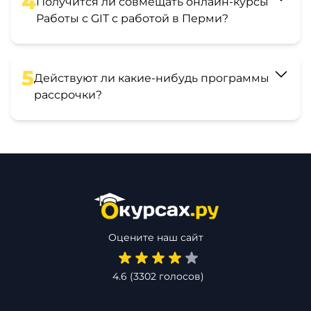
4
Получится ли совмещать онлайн-курсы
Работы с GIT с работой в Перми?
5
Действуют ли какие-нибудь программы
рассрочки?
Оцените наш сайт
4.6
(
3302
голосов)