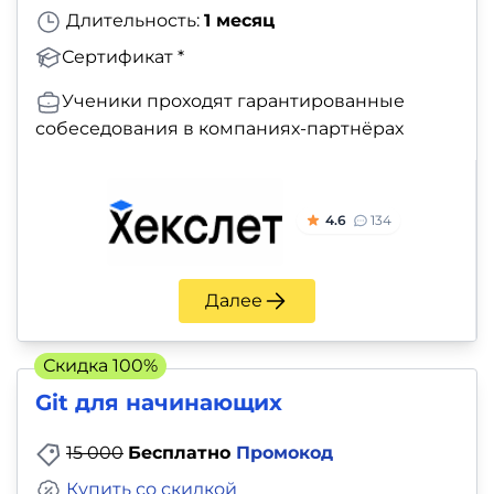
Длительность:
1 месяц
Сертификат *
Ученики проходят гарантированные
собеседования в компаниях-партнёрах
4.6
134
Далее
Скидка 100%
Git для начинающих
15 000
Бесплатно
Промокод
Купить со скидкой