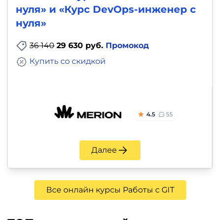
нуля» и «Курс DevOps-инженер с
нуля»
36 140
29 630 руб.
Промокод
Купить со скидкой
4.5
55
Далее
Все онлайн курсы Работы с GIT