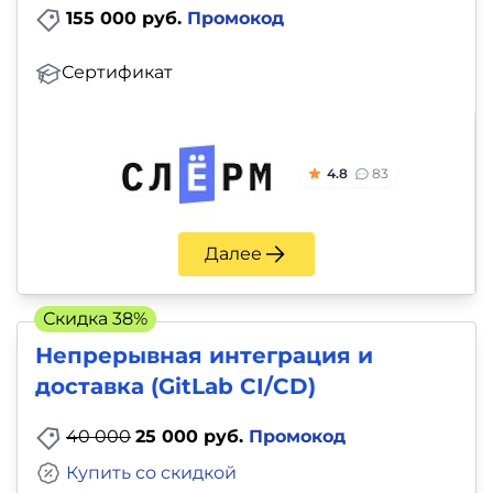
155 000 руб.
Промокод
Сертификат
4.8
83
Далее
Скидка 38%
Непрерывная интеграция и
доставка (GitLab CI/CD)
40 000
25 000 руб.
Промокод
Купить со скидкой