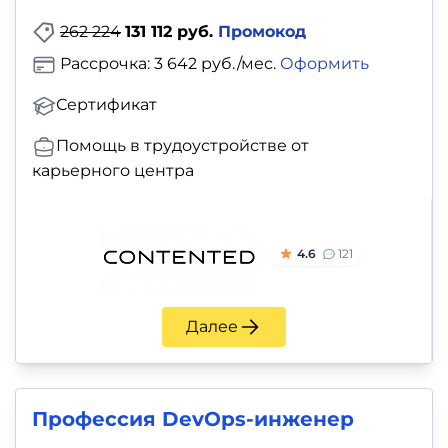
262 224
131 112 руб.
Промокод
Рассрочка: 3 642 руб./мес.
Оформить
Сертификат
Помощь в трудоустройстве от
карьерного центра
4.6
121
Далее
Профессия DevOps-инженер