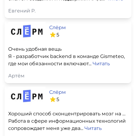
Евгений Р.
Слёрм
5
Очень удобная вещь
Я - разработчик backend в команде Gismeteo,
где мои обязанности включают...
Читать
Артём
Слёрм
5
Хороший способ сконцентрировать мозг на сфере DevOPS
Работа в сфере информационных технологий
сопровождает меня уже два...
Читать