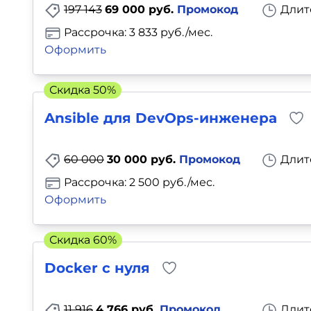
197 143
69 000 руб.
Промокод
Длит
Рассрочка: 3 833 руб./мес.
Оформить
Скидка 50%
Ansible для DevOps-инженера
60 000
30 000 руб.
Промокод
Длит
Рассрочка: 2 500 руб./мес.
Оформить
Скидка 60%
Docker с нуля
11 916
4 766 руб.
Промокод
Длит