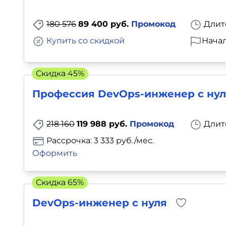
180 576
89 400 руб.
Промокод
Длит
Купить со скидкой
Начал
Скидка 45%
Профессия DevOps-инженер с нул
218 160
119 988 руб.
Промокод
Длит
Рассрочка: 3 333 руб./мес.
Оформить
Скидка 65%
DevOps-инженер с нуля