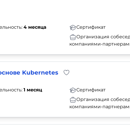
ельность:
4 месяца
Сертификат
Организация собесед
компаниями-партнерам
основе Kubernetes
ельность:
1 месяц
Сертификат
Организация собесед
компаниями-партнерам