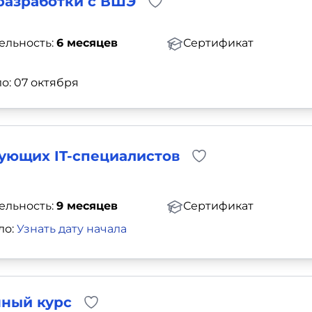
разработки с ВШЭ
ельность:
6 месяцев
Сертификат
о: 07 октября
ующих IT-специалистов
ельность:
9 месяцев
Сертификат
ло:
Узнать дату начала
нный курс