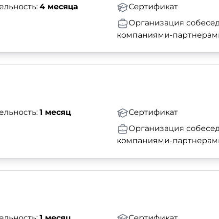
ельность:
4 месяца
Сертификат
Организация собесед
компаниями-партнерам
ельность:
1 месяц
Сертификат
Организация собесед
компаниями-партнерам
ельность:
1 месяц
Сертификат