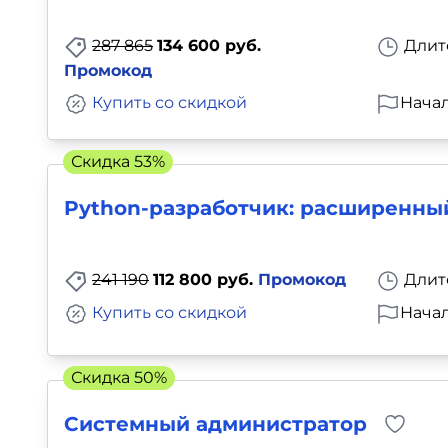
287 865
134 600 руб.
Длит
Промокод
Купить со скидкой
Начал
Скидка 53%
Python-разработчик: расширенны
241 190
112 800 руб.
Промокод
Длит
Купить со скидкой
Начал
Скидка 50%
Системный администратор