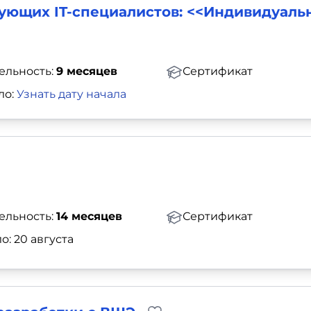
вующих IT-специалистов: <<Индивидуаль
ельность:
9 месяцев
Сертификат
ло:
Узнать дату начала
ельность:
14 месяцев
Сертификат
о: 20 августа