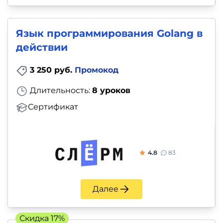
Язык программирования Golang в
действии
3 250 руб.
Промокод
Длительность:
8 уроков
Сертификат
4.8
83
Далее
Скидка 17%