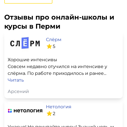
Отзывы про онлайн-школы и
курсы в Перми
Слёрм
5
Хорошие интенсивы
Совсем недавно отучился на интенсиве у
слёрма. По работе приходилось и ранее...
Читать
Арсений
Нетология
2
Ужасно! Не покупайте курсы! Знаний ноль, мошеничество и развод!