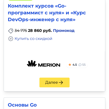
Комплект курсов «Go-
программист с нуля» и «Курс
DevOps-инженер с нуля»
34 775
28 860 руб.
Промокод
Купить со скидкой
4.5
55
Далее
Основы Go