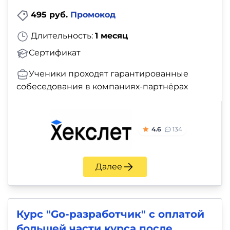
495 руб.
Промокод
Длительность:
1 месяц
Сертификат
Ученики проходят гарантированные
собеседования в компаниях-партнёрах
4.6
134
Далее
Курс "Go-разработчик" с оплатой
большей части курса после