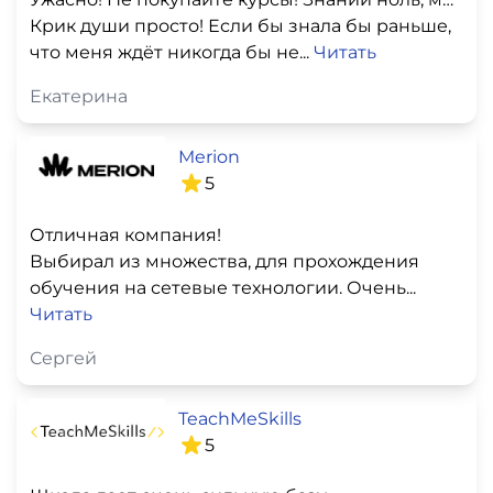
Крик души просто! Если бы знала бы раньше,
что меня ждёт никогда бы не...
Читать
Екатерина
Merion
5
Отличная компания!
Выбирал из множества, для прохождения
обучения на сетевые технологии. Очень...
Читать
Сергей
TeachMeSkills
5