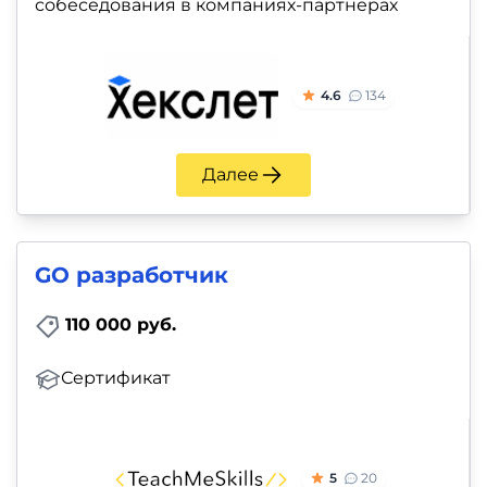
собеседования в компаниях-партнёрах
4.6
134
Далее
GO разработчик
110 000 руб.
Сертификат
5
20