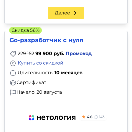
Далее
Скидка 56%
Go-разработчик с нуля
229 152
99 900 руб.
Промокод
Купить со скидкой
Длительность:
10 месяцев
Сертификат
Начало: 20 августа
4.6
143