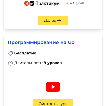
4.5
148
Далее
Программирование на Go
Бесплатно
Длительность:
9 уроков
Смотреть курс