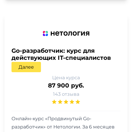
Go-разработчик: курс для
действующих IT-специалистов
Далее
Цена курса
87 900 руб.
143 отзыва
Онлайн-курс «Продвинутый Go-
разработчик» от Нетологии. За 6 месяцев