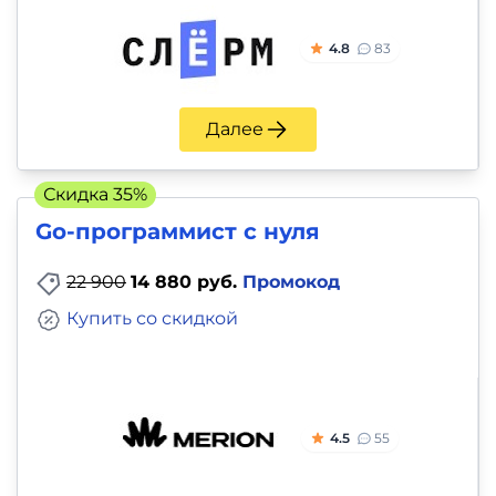
4.8
83
Далее
Скидка 35%
Go-программист с нуля
22 900
14 880 руб.
Промокод
Купить со скидкой
4.5
55