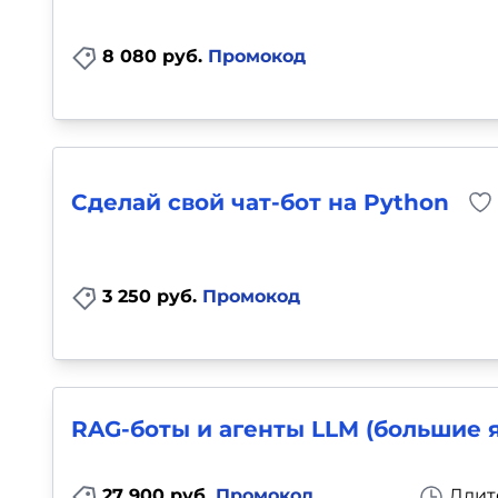
8 080 руб.
Промокод
Сделай свой чат-бот на Python
3 250 руб.
Промокод
RAG-боты и агенты LLM (большие 
27 900 руб.
Промокод
Длит