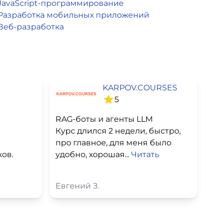
JavaScript-программирование
Разработка мобильных приложений
Веб-разработка
KARPOV.COURSES
5
RAG-боты и агенты LLM
Курс длился 2 недели, быстро,
про главное, для меня было
ов.
удобно, хорошая...
Читать
Евгений З.