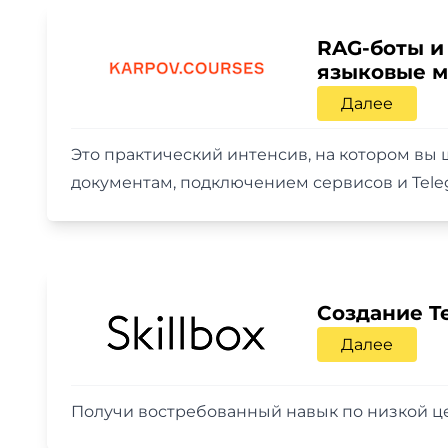
RAG-боты и
языковые м
Далее
Это практический интенсив, на котором вы 
документам, подключением сервисов и Tel
Создание T
Далее
Получи востребованный навык по низкой ц