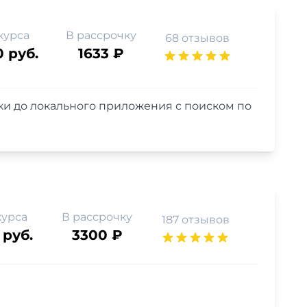
курса
В рассрочку
68 отзывов
0 руб.
1633 ₽
рки до локального приложения с поиском по
курса
В рассрочку
187 отзывов
 руб.
3300 ₽