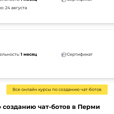
о: 24 августа
ельность:
1 месяц
Сертификат
Все онлайн курсы по созданию чат-ботов
 созданию чат-ботов в Перми