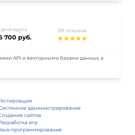
Цена курса
89 отзывов
6 700 руб.
шними API и векторными базами данных, а
Тестировщик
Системное администрирование
Создание сайтов
Разработка игр
Java-программирование