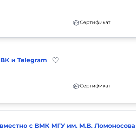
Сертификат
 ВК и Telegram
Сертификат
овместно с ВМК МГУ им. М.В. Ломоносова