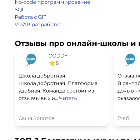
No-code программирование
SQL
Работа с GIT
VR/AR разработка
Отзывы про онлайн-школы и 
CODDY
5
Школа добротная
Отзыв п
Школа добротная. Платформа
В сентя
удобная. Команда состоит из
дочь в н
отзывчивых и...
Читать
оказалос
Саша Золотов
Глеб