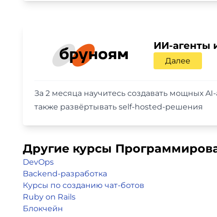
ИИ-агенты 
Далее
За 2 месяца научитесь создавать мощных AI-
также развёртывать self-hosted-решения
Другие курсы Программиров
DevOps
Backend-разработка
Курсы по созданию чат-ботов
Ruby on Rails
Блокчейн