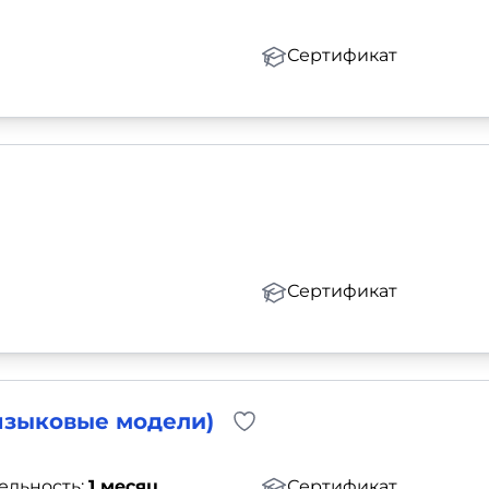
Сертификат
Сертификат
языковые модели)
ельность:
1 месяц
Сертификат