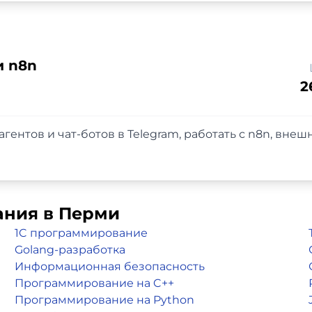
и n8n
2
агентов и чат-ботов в Telegram, работать с n8n, вне
ания в Перми
1C программирование
Golang-разработка
Информационная безопасность
Программирование на C++
Программирование на Python