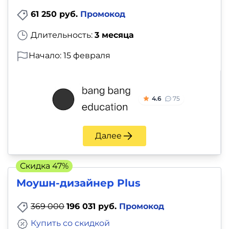
61 250 руб.
Промокод
Длительность:
3 месяца
Начало: 15 февраля
4.6
75
Далее
Скидка 47%
Моушн-дизайнер Plus
369 000
196 031 руб.
Промокод
Купить со скидкой