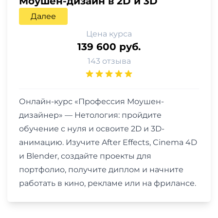
Моушен-дизайн в 2D и 3D
Далее
Цена курса
139 600 руб.
143 отзыва
Онлайн-курс «Профессия Моушен-
дизайнер» — Нетология: пройдите
обучение с нуля и освоите 2D и 3D-
анимацию. Изучите After Effects, Cinema 4D
и Blender, создайте проекты для
портфолио, получите диплом и начните
работать в кино, рекламе или на фрилансе.