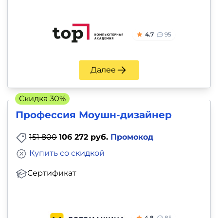
4.7
95
Далее
Скидка 30%
Профессия Моушн-дизайнер
151 800
106 272 руб.
Промокод
Купить со скидкой
Сертификат
4.8
85