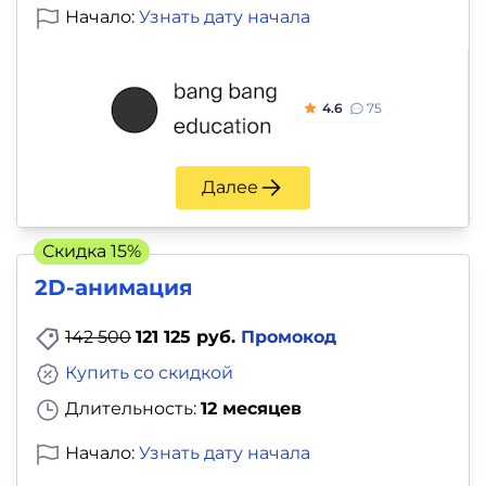
Начало:
Узнать дату начала
4.6
75
Далее
Скидка 15%
2D-анимация
142 500
121 125 руб.
Промокод
Купить со скидкой
Длительность:
12 месяцев
Начало:
Узнать дату начала