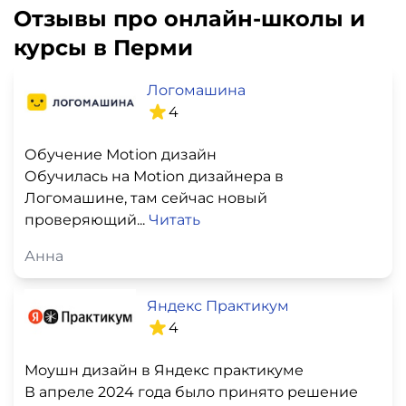
Отзывы про онлайн-школы и
курсы в Перми
Логомашина
4
Обучение Моtion дизайн
Обучилась на Моtion дизайнера в
Логомашине, там сейчас новый
проверяющий...
Читать
Анна
Яндекс Практикум
4
Моушн дизайн в Яндекс практикуме
В апреле 2024 года было принято решение