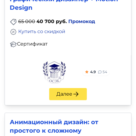
Design
65 000
40 700 руб.
Промокод
Купить со скидкой
Сертификат
4.9
54
Далее
Анимационный дизайн: от
простого к сложному