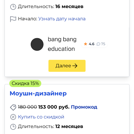
Длительность:
16 месяцев
Начало:
Узнать дату начала
4.6
75
Далее
Скидка 15%
Моушн-дизайнер
180 000
153 000 руб.
Промокод
Купить со скидкой
Длительность:
12 месяцев