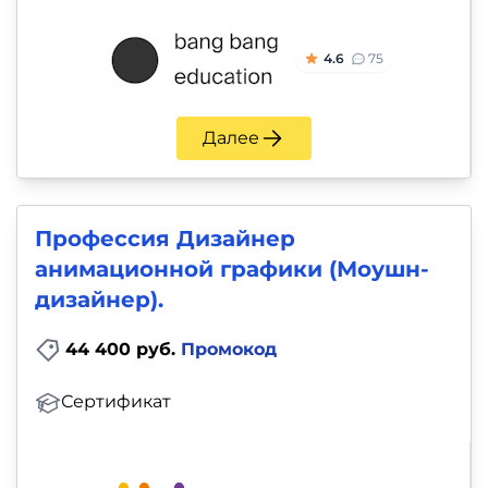
4.6
75
Далее
Профессия Дизайнер
анимационной графики (Моушн-
дизайнер).
44 400 руб.
Промокод
Сертификат