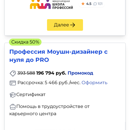
4.5
101
Далее
Скидка 50%
Профессия Моушн-дизайнер c
нуля до PRO
393 588
196 794 руб.
Промокод
Рассрочка: 5 466 руб./мес.
Оформить
Сертификат
Помощь в трудоустройстве от
карьерного центра