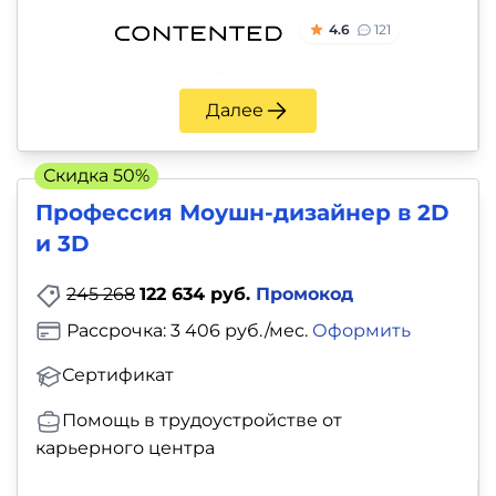
4.6
121
Далее
Скидка 50%
Профессия Моушн-дизайнер в 2D
и 3D
245 268
122 634 руб.
Промокод
Рассрочка: 3 406 руб./мес.
Оформить
Сертификат
Помощь в трудоустройстве от
карьерного центра