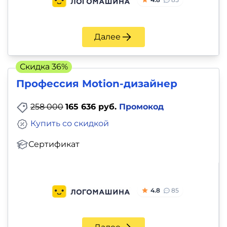
Далее
Скидка 36%
Профессия Motion-дизайнер
258 000
165 636 руб.
Промокод
Купить со скидкой
Сертификат
4.8
85