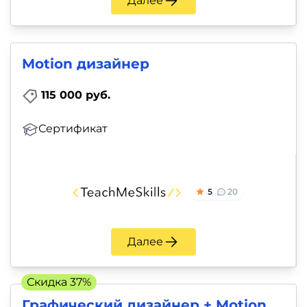
Далее
Motion дизайнер
115 000 руб.
Сертификат
5
20
Далее
Скидка 37%
Графический дизайнер + Motion