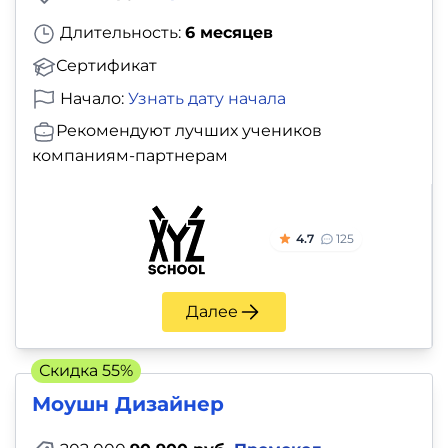
Длительность:
6 месяцев
Сертификат
Начало:
Узнать дату начала
Рекомендуют лучших учеников
компаниям-партнерам
4.7
125
Далее
Скидка 55%
Моушн Дизайнер