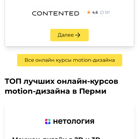
4.6
121
Далее
Все онлайн курсы motion-дизайна
ТОП лучших онлайн-курсов
motion-дизайна в Перми