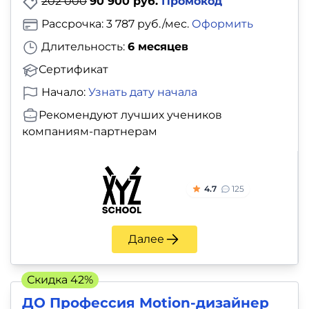
202 000
90 900 руб.
Промокод
Рассрочка: 3 787 руб./мес.
Оформить
Длительность:
6 месяцев
Сертификат
Начало:
Узнать дату начала
Рекомендуют лучших учеников
компаниям-партнерам
4.7
125
Далее
Скидка 42%
ДО Профессия Motion-дизайнер