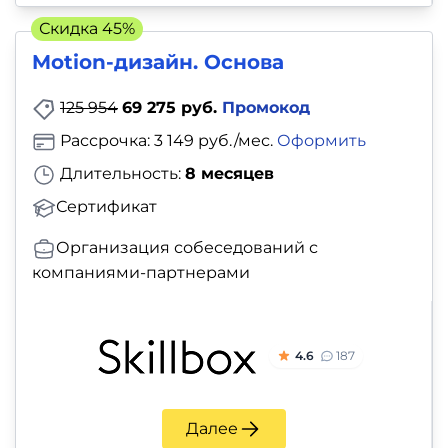
Скидка 45%
Motion-дизайн. Основа
125 954
69 275 руб.
Промокод
Рассрочка: 3 149 руб./мес.
Оформить
Длительность:
8 месяцев
Сертификат
Организация собеседований с
компаниями-партнерами
4.6
187
Далее