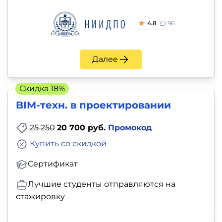
4.8
96
Далее
Скидка 18%
BIM-техн. в проектировании
25 250
20 700 руб.
Промокод
Купить со скидкой
Сертификат
Лучшие студенты отправляются на
стажировку