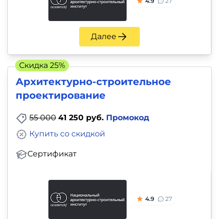
4.9
27
Далее
Скидка 25%
Архитектурно-строительное
проектирование
55 000
41 250 руб.
Промокод
Купить со скидкой
Сертификат
4.9
27