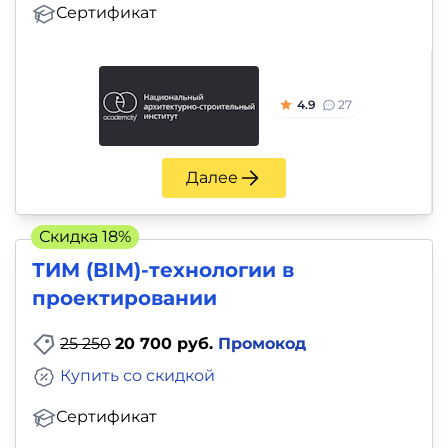
Сертификат
4.9
27
Далее
Скидка 18%
ТИМ (BIM)-технологии в
проектировании
25 250
20 700 руб.
Промокод
Купить со скидкой
Сертификат