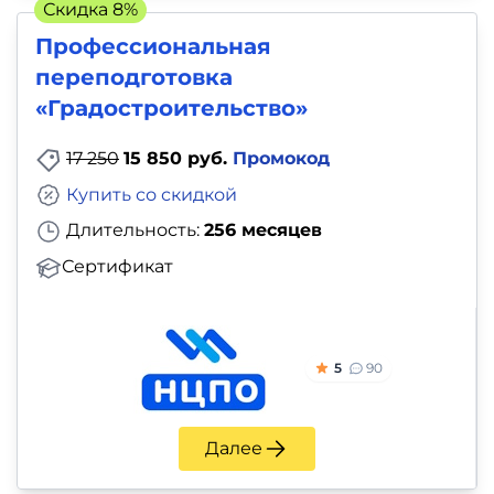
Скидка 8%
Профессиональная
переподготовка
«Градостроительство»
17 250
15 850 руб.
Промокод
Купить со скидкой
Длительность:
256 месяцев
Сертификат
5
90
Далее