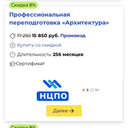
Скидка 8%
Профессиональная
переподготовка «Архитектура»
17 250
15 850 руб.
Промокод
Купить со скидкой
Длительность:
256 месяцев
Сертификат
5
90
Далее
Скидка 8%