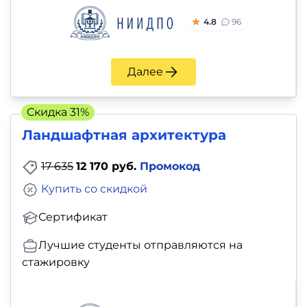
4.8
96
Далее
Скидка 31%
Ландшафтная архитектура
17 635
12 170 руб.
Промокод
Купить со скидкой
Сертификат
Лучшие студенты отправляются на
стажировку