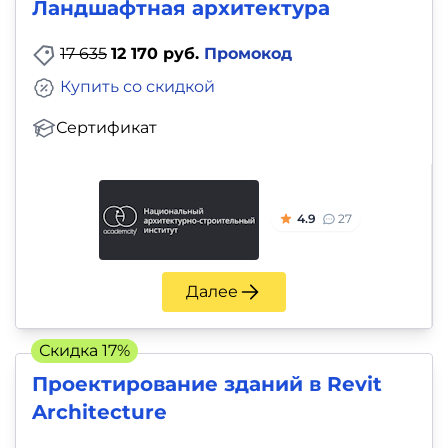
Ландшафтная архитектура
17 635
12 170 руб.
Промокод
Купить со скидкой
Сертификат
4.9
27
Далее
Скидка 17%
Проектирование зданий в Revit
Architecture