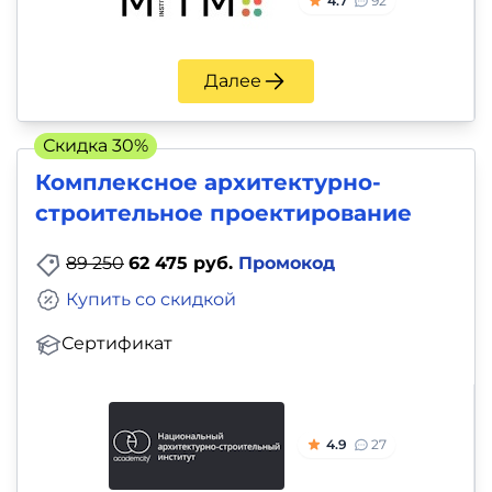
4.7
92
Далее
Скидка 30%
Комплексное архитектурно-
строительное проектирование
89 250
62 475 руб.
Промокод
Купить со скидкой
Сертификат
4.9
27