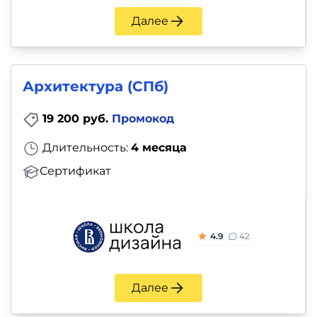
Далее
Архитектура (СПб)
19 200 руб.
Промокод
Длительность:
4 месяца
Сертификат
4.9
42
Далее