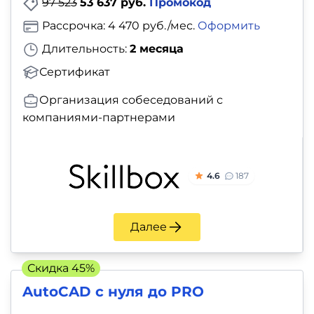
97 523
53 637 руб.
Промокод
Рассрочка: 4 470 руб./мес.
Оформить
Длительность:
2 месяца
Сертификат
Организация собеседований с
компаниями-партнерами
4.6
187
Далее
Скидка 45%
AutoCAD с нуля до PRO