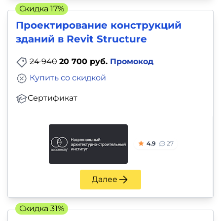
Скидка 17%
Проектирование конструкций
зданий в Revit Structure
24 940
20 700 руб.
Промокод
Купить со скидкой
Сертификат
4.9
27
Далее
Скидка 31%