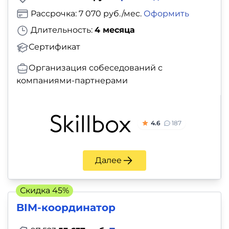
Рассрочка: 7 070 руб./мес.
Оформить
Длительность:
4 месяца
Сертификат
Организация собеседований с
компаниями-партнерами
4.6
187
Далее
Скидка 45%
BIM-координатор