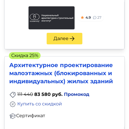
4.9
27
Далее
Скидка 25%
Архитектурное проектирование
малоэтажных (блокированных и
индивидуальных) жилых зданий
111 440
83 580 руб.
Промокод
Купить со скидкой
Сертификат