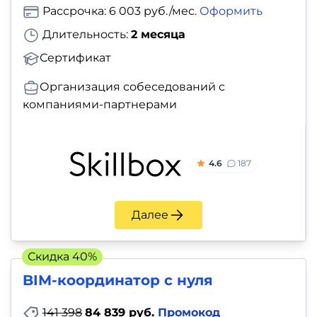
Рассрочка: 6 003 руб./мес.
Оформить
Длительность:
2 месяца
Сертификат
Организация собеседований с
компаниями-партнерами
4.6
187
Далее
Скидка 40%
BIM-координатор с нуля
141 398
84 839 руб.
Промокод