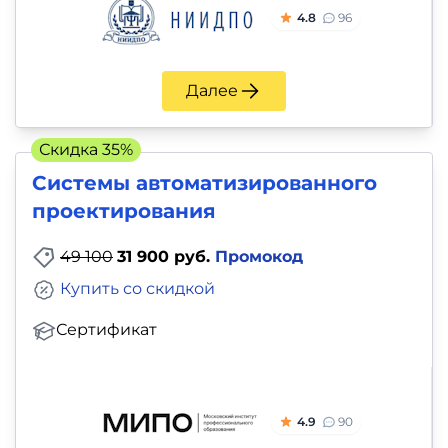
4.8
96
Далее
Скидка 35%
Системы автоматизированного
проектирования
49 100
31 900 руб.
Промокод
Купить со скидкой
Сертификат
4.9
90