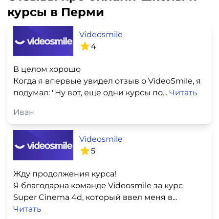
курсы в Перми
Videosmile
4
В целом хорошо
Когда я впервые увидел отзыв о VideoSmile, я
подумал: "Ну вот, еще одни курсы по...
Читать
Иван
Videosmile
5
Жду продолжения курса!
Я благодарна команде Videosmile за курс
Super Cinema 4d, который ввел меня в...
Читать