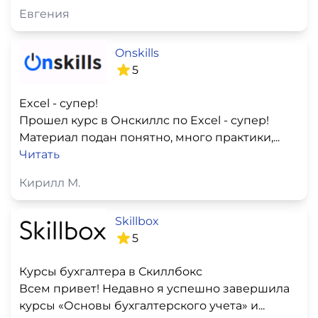
Евгения
Onskills
5
Excel - супер!
Прошел курс в Онскиллс по Excel - супер!
Материал подан понятно, много практики,...
Читать
Кирилл М.
Skillbox
5
Курсы бухгалтера в Скиллбокс
Всем привет! Недавно я успешно завершила
курсы «Основы бухгалтерского учета» и...