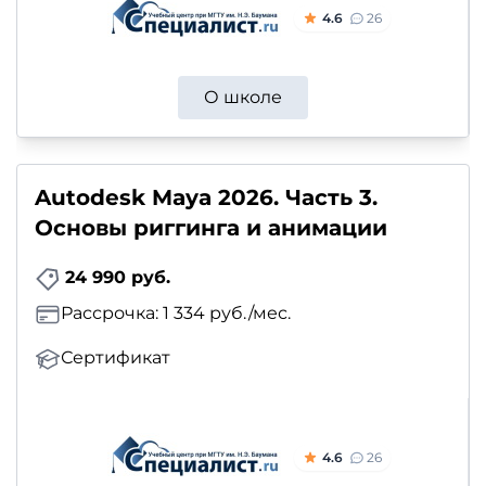
4.6
26
О школе
Autodesk Maya 2026. Часть 3.
Основы риггинга и анимации
24 990 руб.
Рассрочка: 1 334 руб./мес.
Сертификат
4.6
26