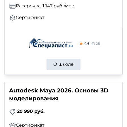
Рассрочка: 1 147 руб./мес.
Сертификат
4.6
26
О школе
Autodesk Maya 2026. Основы 3D
моделирования
20 990 руб.
Сертификат