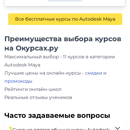
Все бесплатные курсы по Autodesk Maya
Преимущества выбора курсов
на Окурсах.ру
Максимальный выбор - 11 курсов в категории
Autodesk Maya
Лучшие цены на онлайн-курсы -
скидки и
промокоды
Рейтинги онлайн-школ
Реальные отзывы учеников
Часто задаваемые вопросы
1
Сколько длятся обычно курсы Autodesk