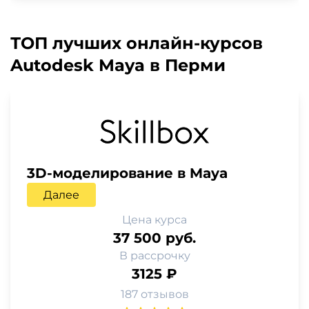
ТОП лучших онлайн-курсов
Autodesk Maya в Перми
3D-моделирование в Maya
Далее
Цена курса
37 500 руб.
В рассрочку
3125 ₽
187 отзывов