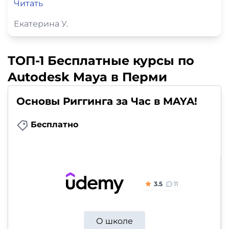
Читать
Екатерина У.
ТОП-1 Бесплатные курсы по
Autodesk Maya в Перми
Основы Риггинга за Час в MAYA!
Бесплатно
3.5
11
О школе