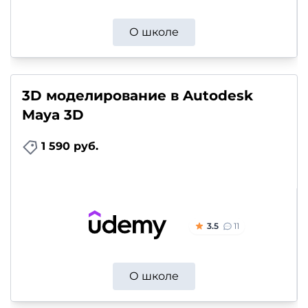
О школе
3D моделирование в Autodesk
Maya 3D
1 590 руб.
3.5
11
О школе