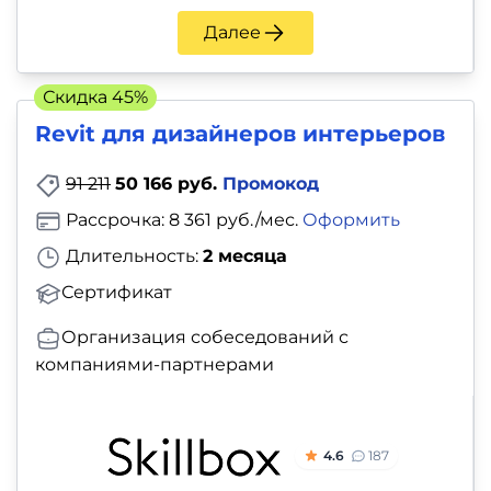
Далее
Скидка 45%
Revit для дизайнеров интерьеров
91 211
50 166 руб.
Промокод
Рассрочка: 8 361 руб./мес.
Оформить
Длительность:
2 месяца
Сертификат
Организация собеседований с
компаниями-партнерами
4.6
187