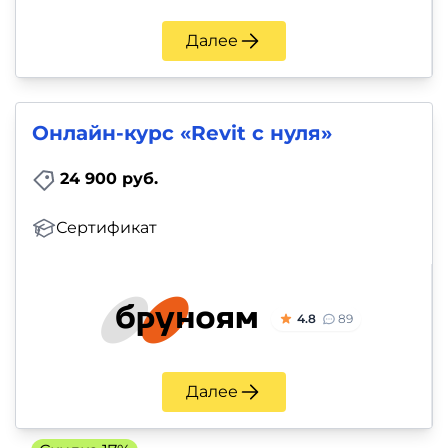
Далее
Онлайн-курс «Revit с нуля»
24 900 руб.
Сертификат
4.8
89
Далее