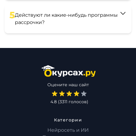
5
Действуют ли какие-нибудь программы
рассрочки?
Оцените наш сайт
4.8
(
3311
голосов)
Категории
Нейросеть и ИИ