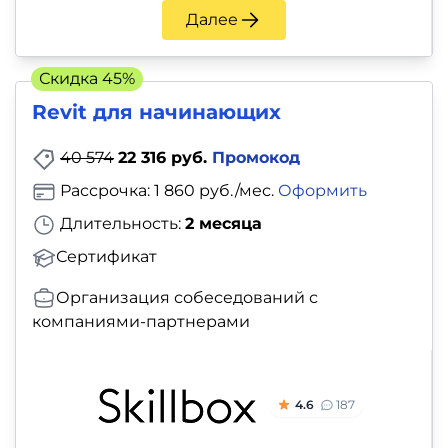
Далее
Скидка 45%
Revit для начинающих
40 574
22 316 руб.
Промокод
Рассрочка: 1 860 руб./мес.
Оформить
Длительность:
2 месяца
Сертификат
Организация собеседований с
компаниями-партнерами
4.6
187