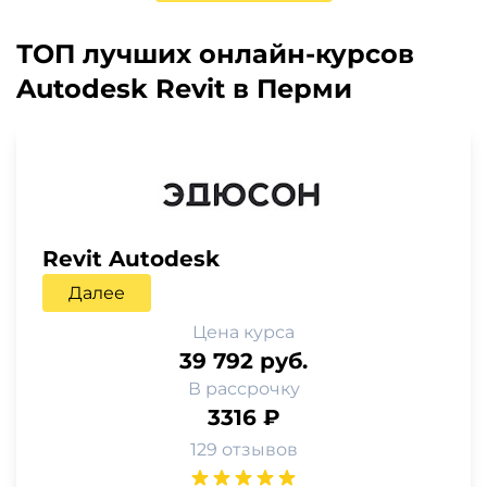
ТОП лучших онлайн-курсов
Autodesk Revit в Перми
Revit Autodesk
Далее
Цена курса
39 792 руб.
В рассрочку
3316 ₽
129 отзывов