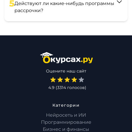
5
Действуют ли какие-нибудь программы
рассрочки?
Оцените наш сайт
4.9
(
3314
голосов)
Категории
Нейросеть и ИИ
Программирование
Бизнес и финансы