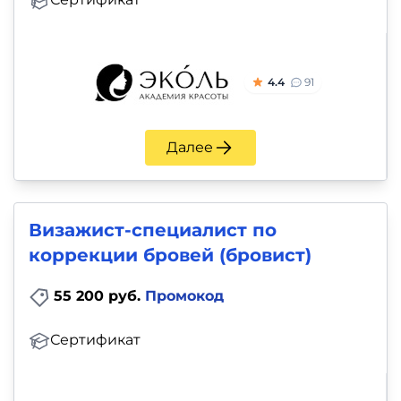
4.4
91
Далее
Визажист-специалист по
коррекции бровей (бровист)
55 200 руб.
Промокод
Сертификат