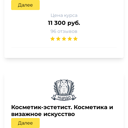
Далее
Цена курса
11 300 руб.
96 отзывов
Косметик-эстетист. Косметика и
визажное искусство
Далее