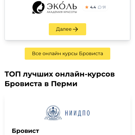
4.4
91
Далее
Все онлайн курсы Бровиста
ТОП лучших онлайн-курсов
Бровиста в Перми
Бровист