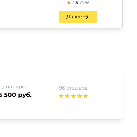
4.8
86
Далее
Цена курса
96 отзывов
5 500 руб.