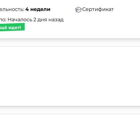
ельность:
4 недели
Сертификат
о: Началось 2 дня назад
щё идет!