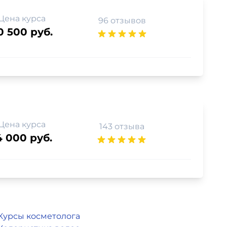
Цена курса
96 отзывов
0 500 руб.
Цена курса
143 отзыва
4 000 руб.
Курсы косметолога