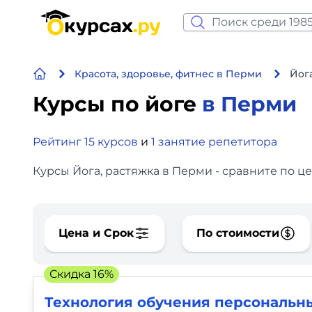
Нейросеть и ИИ
Красота, здоровье, фитнес в Перми
Йог
Программирование
Курсы по йоге
в Перми
Бизнес и финансы
Рейтинг 15 курсов
и
1 занятие репетитора
Дизайн
Курсы Йога, растяжка в Перми - сравните по ц
Аналитика
Видео, фото, аудио
Цена и Срок
По стоимости
Маркетинг
Скидка 16%
Иностранный язык
Технология обучения персональн