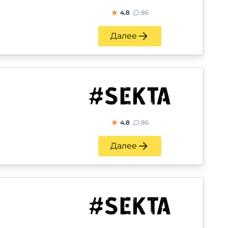
4.8
86
Далее
4.8
86
Далее