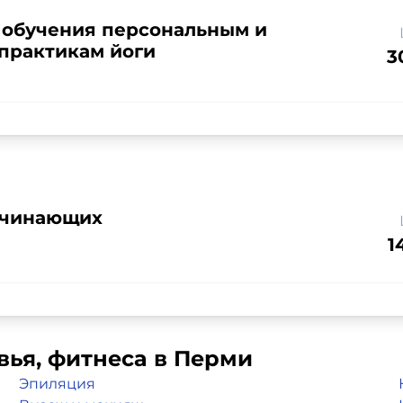
 обучения персональным и
практикам йоги
3
ачинающих
1
вья, фитнеса в Перми
Эпиляция