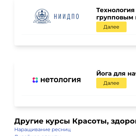
Технология
групповым 
Далее
Йога для н
Далее
Другие курсы Красоты, здоро
Наращивание ресниц