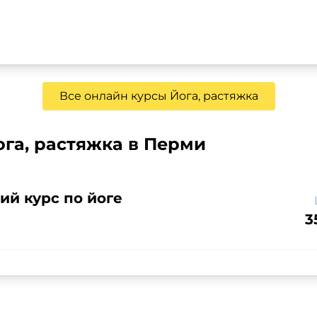
Все онлайн курсы Йога, растяжка
га, растяжка в Перми
ий курс по йоге
3