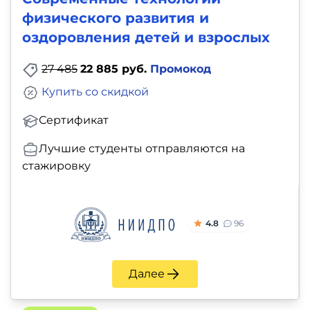
физического развития и
оздоровления детей и взрослых
27 485
22 885 руб.
Промокод
Купить со скидкой
Сертификат
Лучшие студенты отправляются на
стажировку
4.8
96
Далее