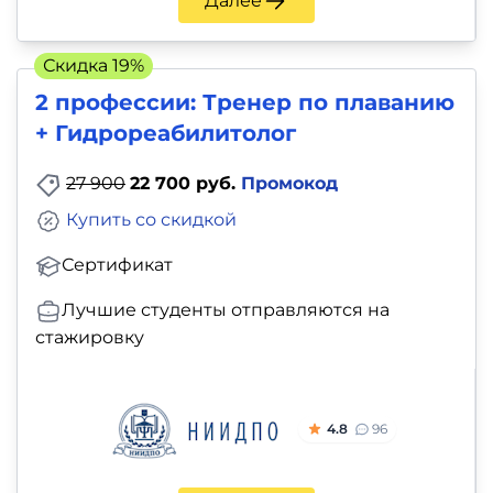
Далее
Скидка 19%
2 профессии: Тренер по плаванию
+ Гидрореабилитолог
27 900
22 700 руб.
Промокод
Купить со скидкой
Сертификат
Лучшие студенты отправляются на
стажировку
4.8
96