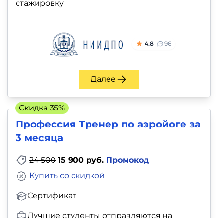
стажировку
4.8
96
Далее
Скидка 35%
Профессия Тренер по аэройоге за
3 месяца
24 500
15 900 руб.
Промокод
Купить со скидкой
Сертификат
Лучшие студенты отправляются на