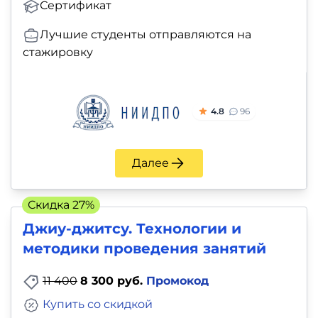
Сертификат
Лучшие студенты отправляются на
стажировку
4.8
96
Далее
Скидка 27%
Джиу-джитсу. Технологии и
методики проведения занятий
11 400
8 300 руб.
Промокод
Купить со скидкой