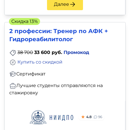
Далее
Скидка 13%
2 профессии: Тренер по АФК +
Гидрореабилитолог
38 700
33 600 руб.
Промокод
Купить со скидкой
Сертификат
Лучшие студенты отправляются на
стажировку
4.8
96