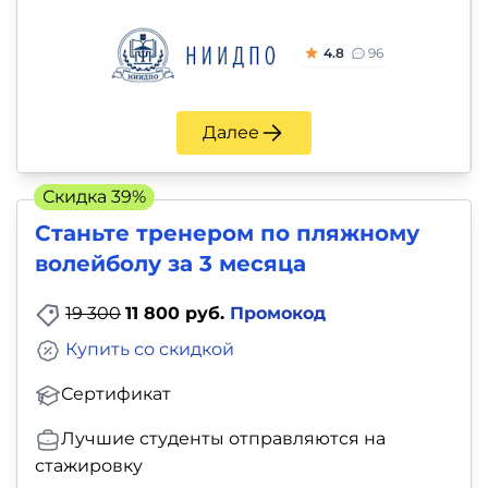
4.8
96
Далее
Скидка 39%
Станьте тренером по пляжному
волейболу за 3 месяца
19 300
11 800 руб.
Промокод
Купить со скидкой
Сертификат
Лучшие студенты отправляются на
стажировку