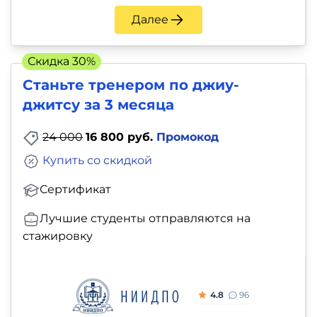
Далее
Скидка 30%
Станьте тренером по джиу-
джитсу за 3 месяца
24 000
16 800 руб.
Промокод
Купить со скидкой
Сертификат
Лучшие студенты отправляются на
стажировку
4.8
96