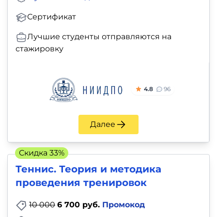
Сертификат
Лучшие студенты отправляются на
стажировку
4.8
96
Далее
Скидка 33%
Теннис. Теория и методика
проведения тренировок
10 000
6 700 руб.
Промокод