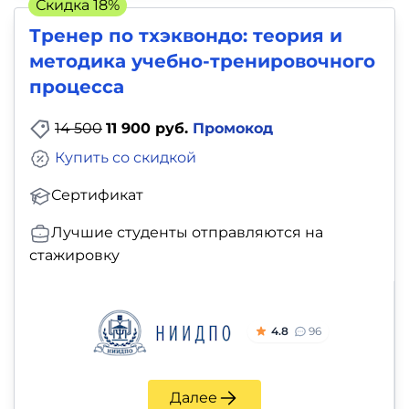
Скидка 18%
Тренер по тхэквондо: теория и
методика учебно-тренировочного
процесса
14 500
11 900 руб.
Промокод
Купить со скидкой
Сертификат
Лучшие студенты отправляются на
стажировку
4.8
96
Далее