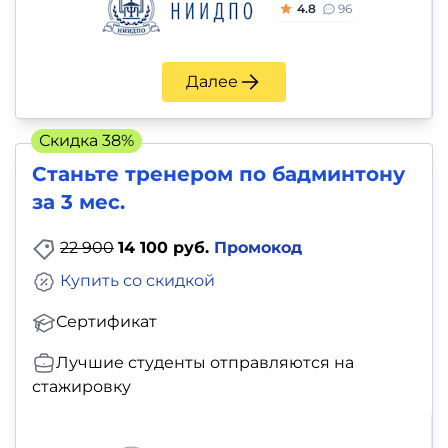
4.8
96
Далее
Скидка 38%
Станьте тренером по бадминтону
за 3 мес.
22 900
14 100 руб.
Промокод
Купить со скидкой
Сертификат
Лучшие студенты отправляются на
стажировку