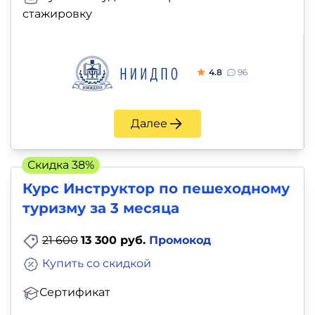
стажировку
4.8
96
Далее
Скидка 38%
Курс Инструктор по пешеходному
туризму за 3 месяца
21 600
13 300 руб.
Промокод
Купить со скидкой
Сертификат