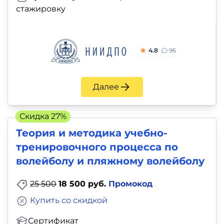
стажировку
4.8
96
Далее
Скидка 27%
Теория и методика учебно-
тренировочного процесса по
волейболу и пляжному волейболу
25 500
18 500 руб.
Промокод
Купить со скидкой
Сертификат