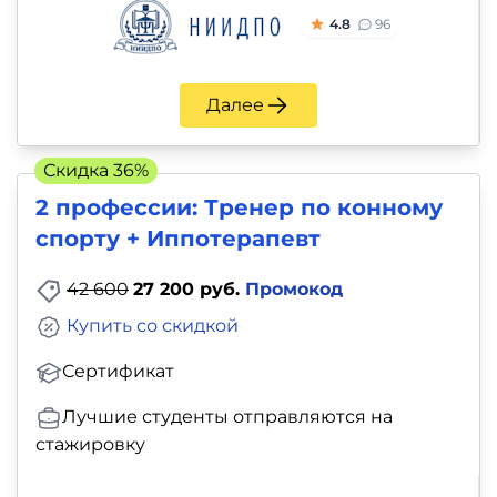
4.8
96
Далее
Скидка 36%
2 профессии: Тренер по конному
спорту + Иппотерапевт
42 600
27 200 руб.
Промокод
Купить со скидкой
Сертификат
Лучшие студенты отправляются на
стажировку