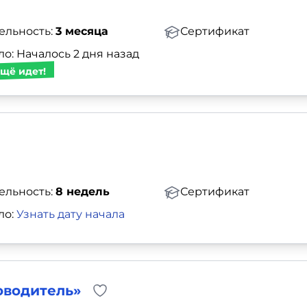
ельность:
3 месяца
Сертификат
о: Началось 2 дня назад
щё идет!
ельность:
8 недель
Сертификат
ло:
Узнать дату начала
оводитель»