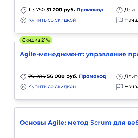
113 750
51 200 руб.
Промокод
Длит
Купить со скидкой
Нача
Скидка 21%
Agile-менеджмент: управление пр
70 900
56 000 руб.
Промокод
Длит
Купить со скидкой
Нача
Основы Agile: метод Scrum для ве