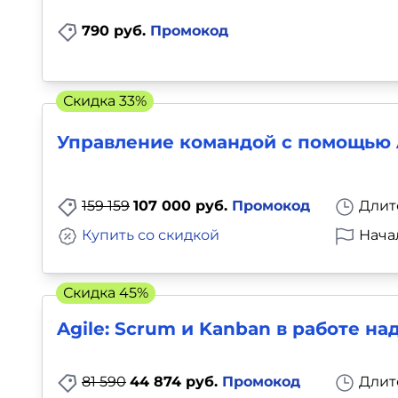
790 руб.
Промокод
Скидка 33%
Управление командой с помощью A
159 159
107 000 руб.
Промокод
Длит
Купить со скидкой
Нача
Скидка 45%
Agile: Scrum и Kanban в работе н
81 590
44 874 руб.
Промокод
Длит