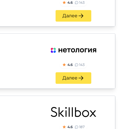
4.6
143
Далее
4.6
143
Далее
4.6
187