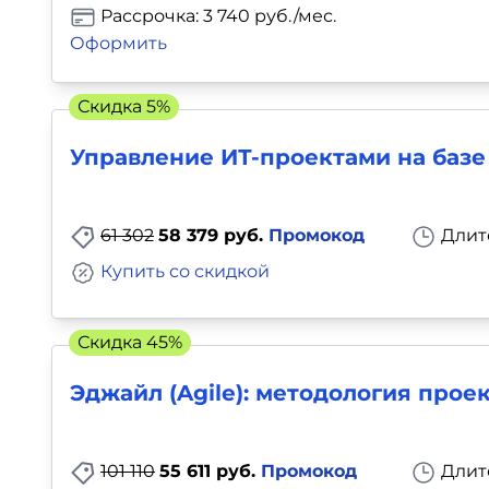
Рассрочка: 3 740 руб./мес.
Оформить
Скидка 5%
Управление ИТ-проектами на баз
61 302
58 379 руб.
Промокод
Длит
Купить со скидкой
Скидка 45%
Эджайл (Agile): методология прое
101 110
55 611 руб.
Промокод
Длит