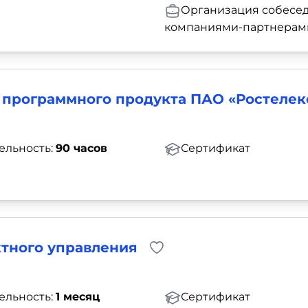
Организация собесед
компаниями-партнерам
е программного продукта ПАО «Ростелек
ельность:
90 часов
Сертификат
ктного управления
ельность:
1 месяц
Сертификат