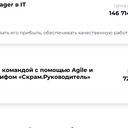
ager в IT
Цена 
146 71
ать его прибыль, обеспечивать качественную работу
 командой с помощью Agile и
рифом «Скрам.Руководитель»
7