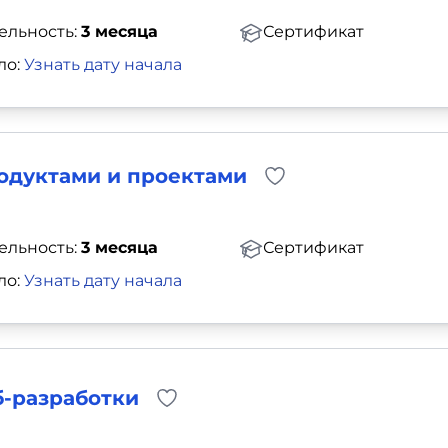
ельность:
3 месяца
Сертификат
ло:
Узнать дату начала
одуктами и проектами
ельность:
3 месяца
Сертификат
ло:
Узнать дату начала
б-разработки