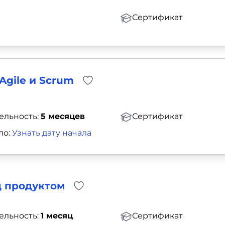
Сертификат
gile и Scrum
ельность:
5 месяцев
Сертификат
ло:
Узнать дату начала
ад продуктом
ельность:
1 месяц
Сертификат