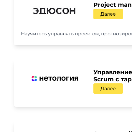
Project man
Далее
Научитесь управлять проектом, прогнозиров
Управление
Scrum с та
Далее