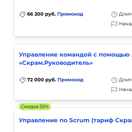
66 200 руб.
Промокод
Длит
Нача
Управление командой с помощью A
«Скрам.Руководитель»
72 000 руб.
Промокод
Длит
Нача
Скидка 55%
Управление по Scrum (тариф Скра