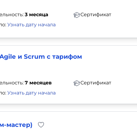
ельность:
3 месяца
Сертификат
ло:
Узнать дату начала
gile и Scrum с тарифом
ельность:
7 месяцев
Сертификат
ло:
Узнать дату начала
м-мастер)