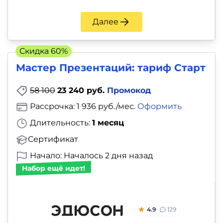
Далее
Скидка 60%
Мастер Презентаций: тариф Старт
58 100
23 240 руб.
Промокод
Рассрочка: 1 936 руб./мес.
Оформить
Длительность:
1 месяц
Сертификат
Начало: Началось 2 дня назад
Набор ещё идет!
4.9
129