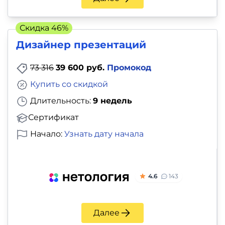
Скидка 46%
Дизайнер презентаций
73 316
39 600 руб.
Промокод
Купить со скидкой
Длительность:
9 недель
Сертификат
Начало:
Узнать дату начала
4.6
143
Далее