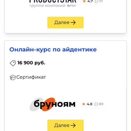
4.7
111
Далее
Онлайн-курс по айдентике
16 900 руб.
Сертификат
4.8
89
Далее