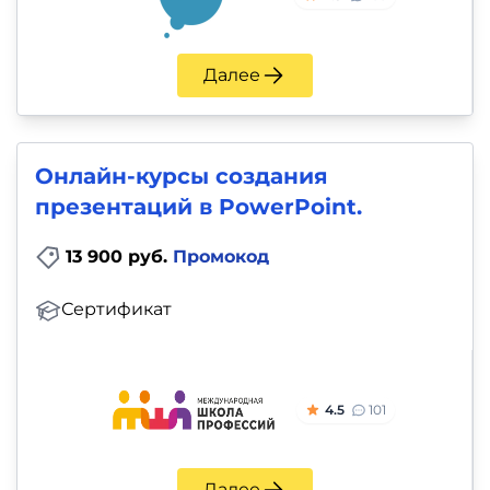
Далее
Онлайн-курсы создания
презентаций в PowerPoint.
13 900 руб.
Промокод
Сертификат
4.5
101
Далее