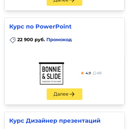
Курс по PowerPoint
22 900 руб.
Промокод
4.9
69
Далее
Курс Дизайнер презентаций