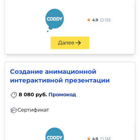
4.9
133
Далее
Создание анимационной
интерактивной презентации
8 080 руб.
Промокод
Сертификат
4.9
133