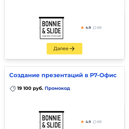
4.9
69
Далее
Создание презентаций в Р7-Офис
19 100 руб.
Промокод
4.9
69