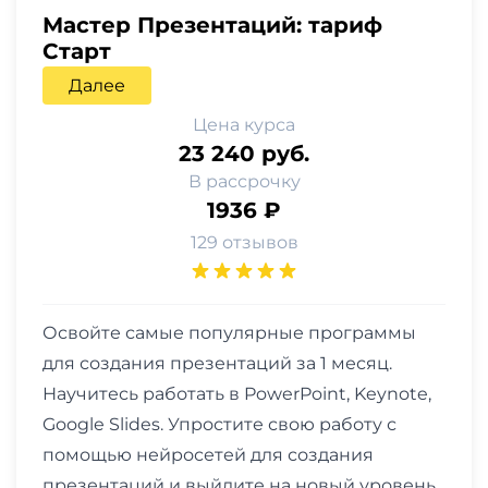
Мастер Презентаций: тариф
Старт
Далее
Цена курса
23 240 руб.
В рассрочку
1936 ₽
129 отзывов
Освойте самые популярные программы
для создания презентаций за 1 месяц.
Научитесь работать в PowerPoint, Keynote,
Google Slides. Упростите свою работу с
помощью нейросетей для создания
презентаций и выйдите на новый уровень