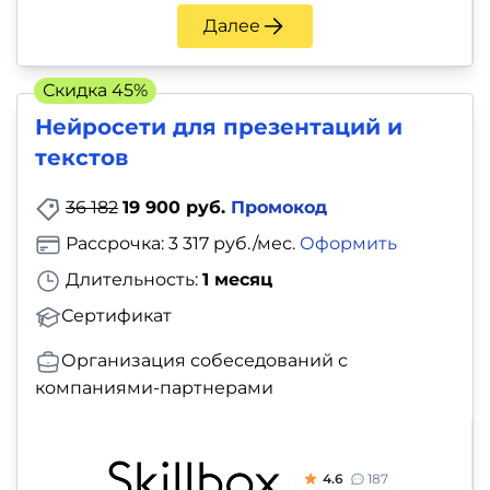
Далее
Скидка 45%
Нейросети для презентаций и
текстов
36 182
19 900 руб.
Промокод
Рассрочка: 3 317 руб./мес.
Оформить
Длительность:
1 месяц
Сертификат
Организация собеседований с
компаниями-партнерами
4.6
187