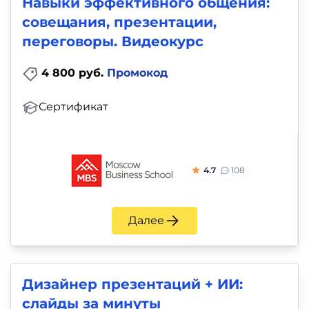
Навыки эффективного общения:
совещания, презентации,
переговоры. Видеокурс
4 800 руб.
Промокод
Сертификат
4.7
108
Далее
Дизайнер презентаций + ИИ:
слайды за минуты