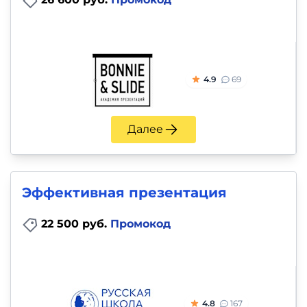
4.9
69
Далее
Эффективная презентация
22 500 руб.
Промокод
4.8
167