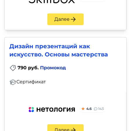
Далее
Дизайн презентаций как
искусство. Основы мастерства
790 руб.
Промокод
Сертификат
4.6
143
Далее