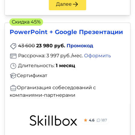
Далее
Скидка 45%
PowerPoint + Google Презентации
43 600
23 980 руб.
Промокод
Рассрочка: 3 997 руб./мес.
Оформить
Длительность:
1 месяц
Сертификат
Организация собеседований с
компаниями-партнерами
4.6
187