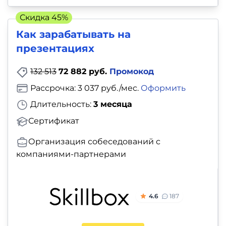
Скидка 45%
Как зарабатывать на
презентациях
132 513
72 882 руб.
Промокод
Рассрочка: 3 037 руб./мес.
Оформить
Длительность:
3 месяца
Сертификат
Организация собеседований с
компаниями-партнерами
4.6
187