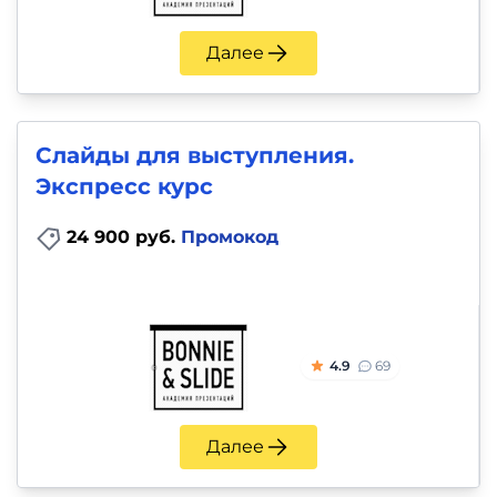
Далее
Слайды для выступления.
Экспресс курс
24 900 руб.
Промокод
4.9
69
Далее