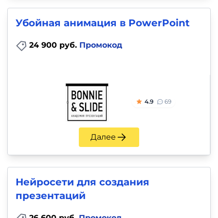
Убойная анимация в PowerPoint
24 900 руб.
Промокод
4.9
69
Далее
Нейросети для создания
презентаций
26 600 руб.
Промокод