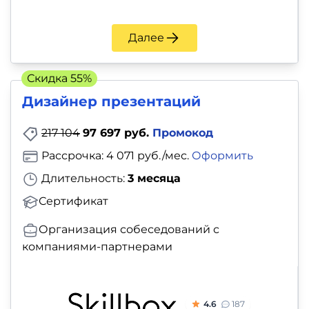
Далее
Скидка 55%
Дизайнер презентаций
217 104
97 697 руб.
Промокод
Рассрочка: 4 071 руб./мес.
Оформить
Длительность:
3 месяца
Сертификат
Организация собеседований с
компаниями-партнерами
4.6
187