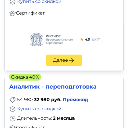
Купить со скидкой
Сертификат
4.9
74
Далее
Скидка 40%
Аналитик - переподготовка
54 980
32 980 руб.
Промокод
Купить со скидкой
Длительность:
2 месяца
Сертификат