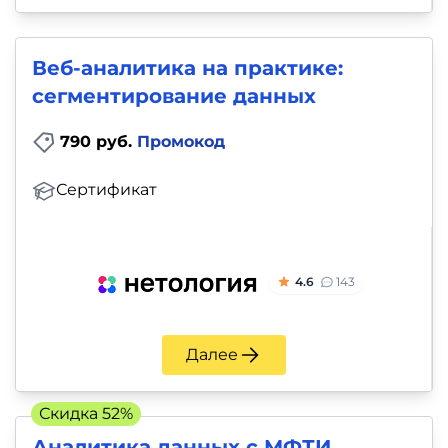
Веб-аналитика на практике:
сегментирование данных
790 руб.
Промокод
Сертификат
4.6
143
Далее
Скидка 52%
Аналитика данных c МФТИ