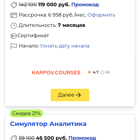
142 100
119 000 руб.
Промокод
Рассрочка: 6 958 руб./мес.
Оформить
Длительность:
7 месяцев
Сертификат
Начало:
Узнать дату начала
4.7
68
Далее
Скидка 21%
Симулятор Аналитика
59 100
46 500 руб.
Промокод