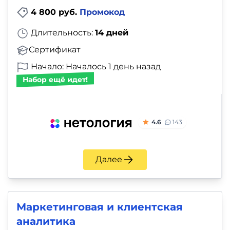
4 800 руб.
Промокод
Длительность:
14 дней
Сертификат
Начало: Началось 1 день назад
Набор ещё идет!
4.6
143
Далее
Маркетинговая и клиентская
аналитика