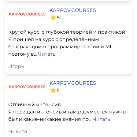
KARPOV.COURSES
5
Крутой курс, с глубокой теорией и практикой
Я пришёл на курс с определённым
бэкграундом в программировании и ML,
поэтому в...
Читать
Игорь
KARPOV.COURSES
5
Отличный интенсив
Я посещал интенсив и там разумеется нужны
были какие-никакие знания по...
Читать
Никита