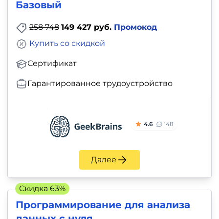
Базовый
258 748
149 427 руб.
Промокод
Купить со скидкой
Сертификат
Гарантированное трудоустройство
4.6
148
Далее
Скидка 63%
Программирование для анализа
данных с нуля