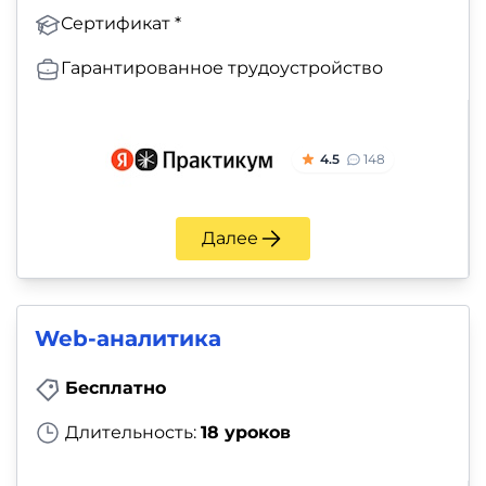
Сертификат *
Гарантированное трудоустройство
4.5
148
Далее
Web-аналитика
Бесплатно
Длительность:
18 уроков