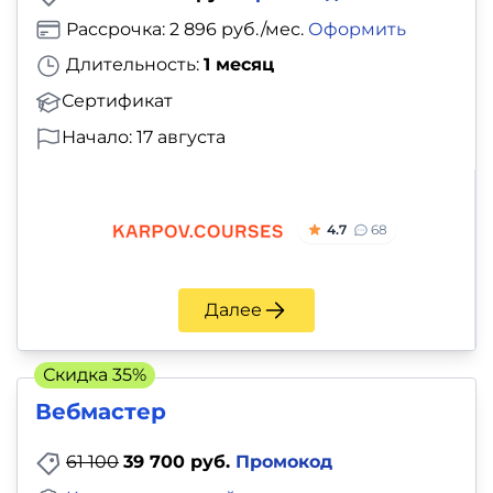
Рассрочка: 2 896 руб./мес.
Оформить
Длительность:
1 месяц
Сертификат
Начало: 17 августа
4.7
68
Далее
Скидка 35%
Вебмастер
61 100
39 700 руб.
Промокод