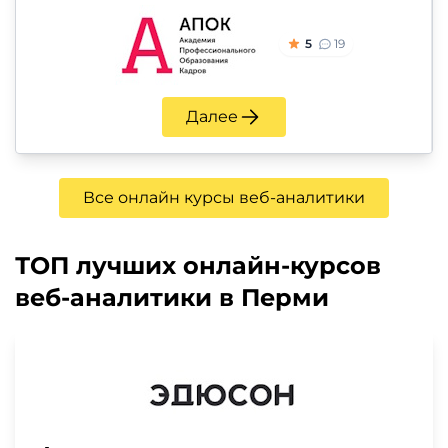
5
19
Далее
Все онлайн курсы веб-аналитики
ТОП лучших онлайн-курсов
веб-аналитики в Перми