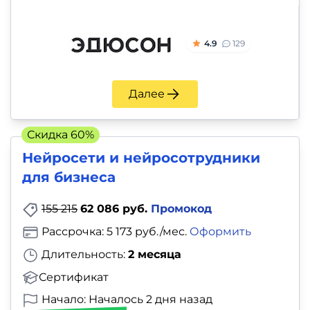
4.9
129
Далее
Скидка 60%
Нейросети и нейросотрудники
для бизнеса
155 215
62 086 руб.
Промокод
Рассрочка: 5 173 руб./мес.
Оформить
Длительность:
2 месяца
Сертификат
Начало: Началось 2 дня назад