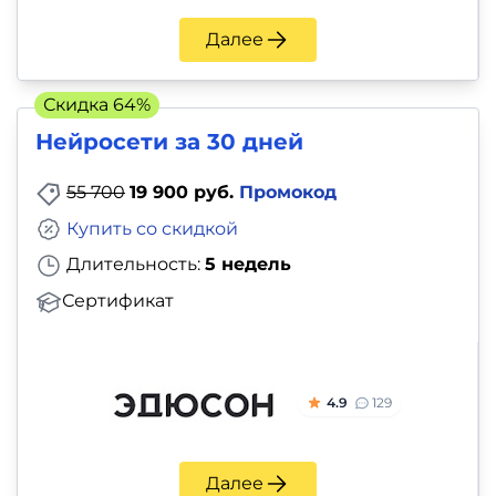
Далее
Скидка 64%
Нейросети за 30 дней
55 700
19 900 руб.
Промокод
Купить со скидкой
Длительность:
5 недель
Сертификат
4.9
129
Далее