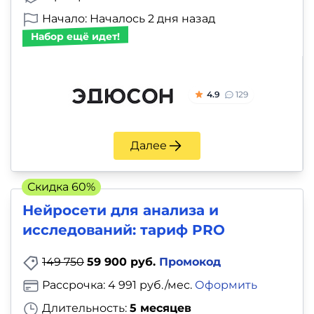
Начало: Началось 2 дня назад
Набор ещё идет!
4.9
129
Далее
Скидка 60%
Нейросети для анализа и
исследований: тариф PRO
149 750
59 900 руб.
Промокод
Рассрочка: 4 991 руб./мес.
Оформить
Длительность:
5 месяцев