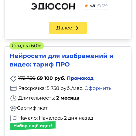
4.9
129
Далее
Скидка 60%
Нейросети для изображений и
видео: тариф ПРО
172 750
69 100 руб.
Промокод
Рассрочка: 5 758 руб./мес.
Оформить
Длительность:
2 месяца
Сертификат
Начало: Началось 2 дня назад
Набор ещё идет!