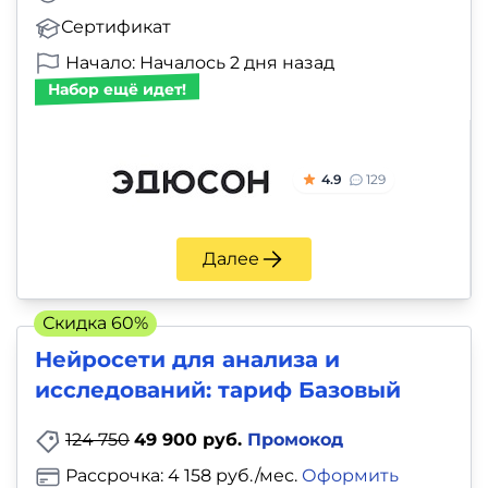
Сертификат
Начало: Началось 2 дня назад
Набор ещё идет!
4.9
129
Далее
Скидка 60%
Нейросети для анализа и
исследований: тариф Базовый
124 750
49 900 руб.
Промокод
Рассрочка: 4 158 руб./мес.
Оформить