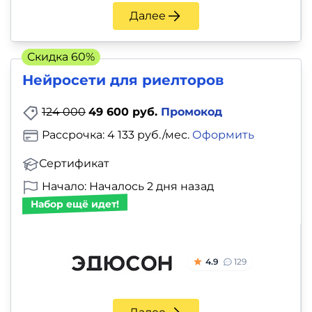
Далее
Скидка 60%
Нейросети для риелторов
124 000
49 600 руб.
Промокод
Рассрочка: 4 133 руб./мес.
Оформить
Сертификат
Начало: Началось 2 дня назад
Набор ещё идет!
4.9
129