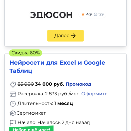
4.9
129
Далее
Скидка 60%
Нейросети для Excel и Google
Таблиц
85 000
34 000 руб.
Промокод
Рассрочка: 2 833 руб./мес.
Оформить
Длительность:
1 месяц
Сертификат
Начало: Началось 2 дня назад
Набор ещё идет!