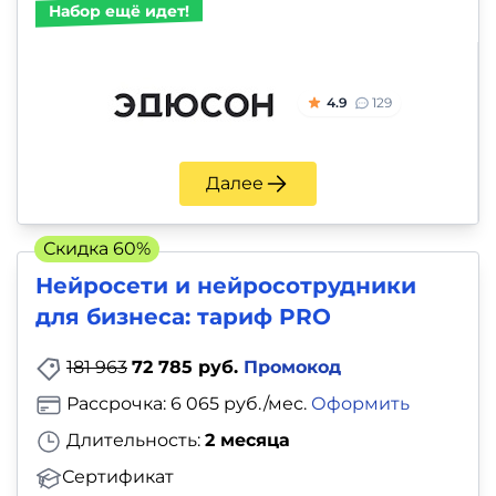
Набор ещё идет!
4.9
129
Далее
Скидка 60%
Нейросети и нейросотрудники
для бизнеса: тариф PRO
181 963
72 785 руб.
Промокод
Рассрочка: 6 065 руб./мес.
Оформить
Длительность:
2 месяца
Сертификат