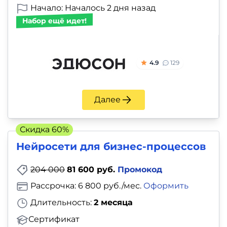
Начало: Началось 2 дня назад
Набор ещё идет!
4.9
129
Далее
Скидка 60%
Нейросети для бизнес-процессов
204 000
81 600 руб.
Промокод
Рассрочка: 6 800 руб./мес.
Оформить
Длительность:
2 месяца
Сертификат