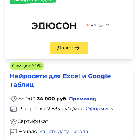
4.9
129
Далее
Скидка 60%
Нейросети для Excel и Google
Таблиц
85 000
34 000 руб.
Промокод
Рассрочка: 2 833 руб./мес.
Оформить
Сертификат
Начало:
Узнать дату начала