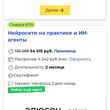
Далее
Скидка 60%
Нейросети на практике и ИИ-
агенты
136 288
54 515 руб.
Промокод
Рассрочка: 4 542 руб./мес.
Оформить
Длительность:
2 месяца
Сертификат
Начало: Началось 2 дня назад
Набор ещё идет!
4.9
129