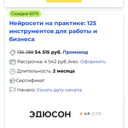
Скидка 60%
Нейросети на практике: 125
инструментов для работы и
бизнеса
136 288
54 515 руб.
Промокод
Рассрочка: 4 542 руб./мес.
Оформить
Длительность:
2 месяца
Сертификат
Начало:
Узнать дату начала
4.9
129