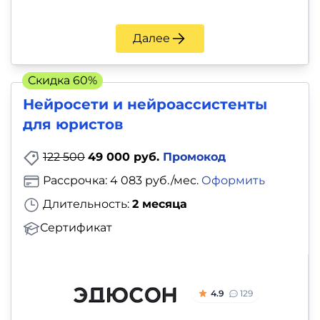
Далее
Скидка 60%
Нейросети и нейроассистенты
для юристов
122 500
49 000 руб.
Промокод
Рассрочка: 4 083 руб./мес.
Оформить
Длительность:
2 месяца
Сертификат
4.9
129