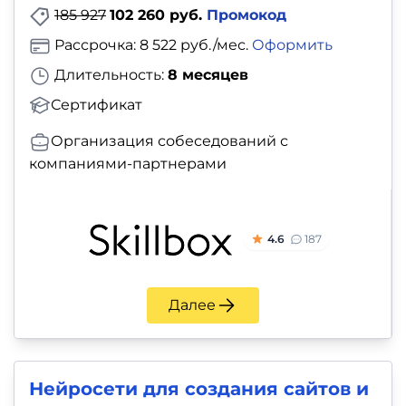
185 927
102 260 руб.
Промокод
Рассрочка: 8 522 руб./мес.
Оформить
Длительность:
8 месяцев
Сертификат
Организация собеседований с
компаниями-партнерами
4.6
187
Далее
Нейросети для создания сайтов и