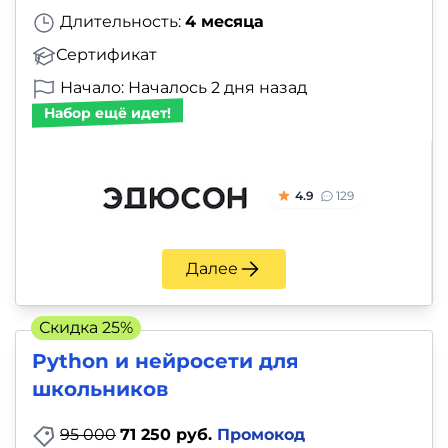
Длительность:
4 месяца
Сертификат
Начало: Началось 2 дня назад
Набор ещё идет!
4.9
129
Далее
Скидка 25%
Python и нейросети для
школьников
95 000
71 250 руб.
Промокод