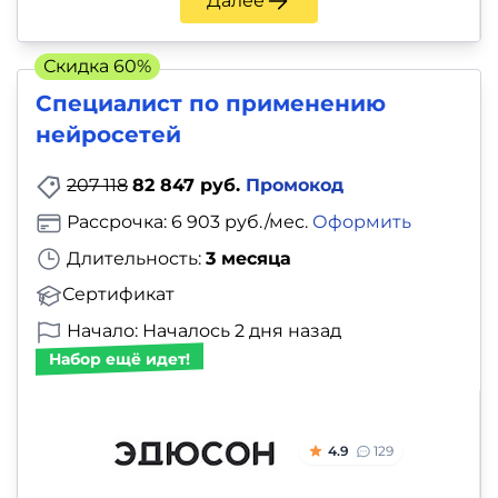
Далее
Скидка 60%
Специалист по применению
нейросетей
207 118
82 847 руб.
Промокод
Рассрочка: 6 903 руб./мес.
Оформить
Длительность:
3 месяца
Сертификат
Начало: Началось 2 дня назад
Набор ещё идет!
4.9
129