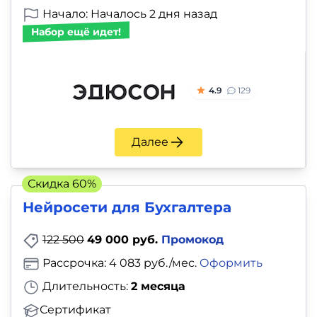
Начало: Началось 2 дня назад
Набор ещё идет!
4.9
129
Далее
Скидка 60%
Нейросети для Бухгалтера
122 500
49 000 руб.
Промокод
Рассрочка: 4 083 руб./мес.
Оформить
Длительность:
2 месяца
Сертификат