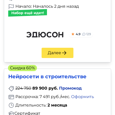
Начало: Началось 2 дня назад
Набор ещё идет!
4.9
129
Далее
Скидка 60%
Нейросети в строительстве
224 750
89 900 руб.
Промокод
Рассрочка: 7 491 руб./мес.
Оформить
Длительность:
2 месяца
Сертификат