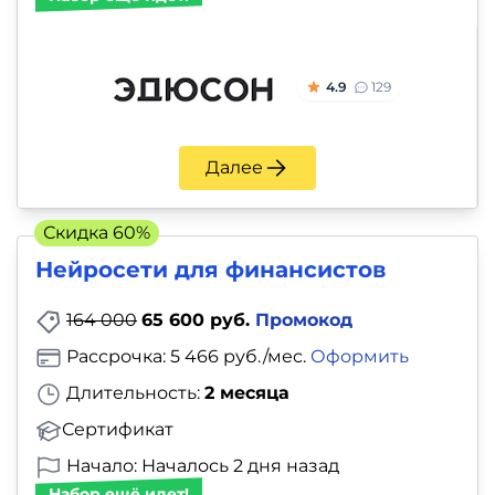
4.9
129
Далее
Скидка 60%
Нейросети для финансистов
164 000
65 600 руб.
Промокод
Рассрочка: 5 466 руб./мес.
Оформить
Длительность:
2 месяца
Сертификат
Начало: Началось 2 дня назад
Набор ещё идет!