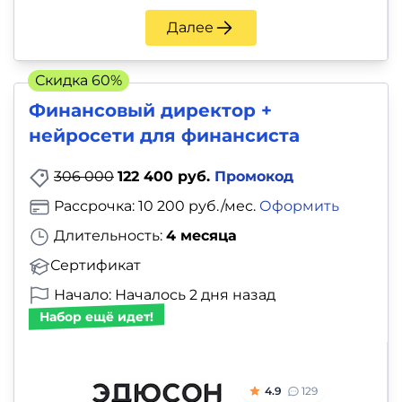
Далее
Скидка 60%
Финансовый директор +
нейросети для финансиста
306 000
122 400 руб.
Промокод
Рассрочка: 10 200 руб./мес.
Оформить
Длительность:
4 месяца
Сертификат
Начало: Началось 2 дня назад
Набор ещё идет!
4.9
129