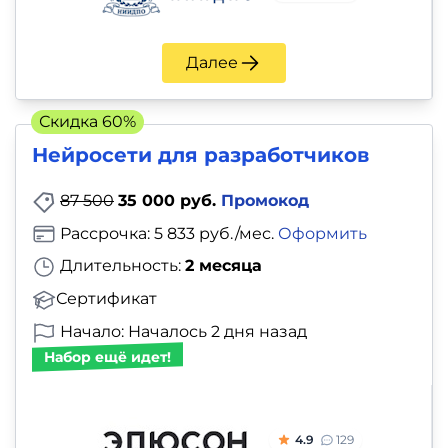
Далее
Скидка 60%
Нейросети для разработчиков
87 500
35 000 руб.
Промокод
Рассрочка: 5 833 руб./мес.
Оформить
Длительность:
2 месяца
Сертификат
Начало: Началось 2 дня назад
Набор ещё идет!
4.9
129