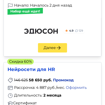
Начало: Началось 2 дня назад
Набор ещё идет!
4.9
129
Далее
Скидка 60%
Нейросети для HR
146 625
58 650 руб.
Промокод
Рассрочка: 4 887 руб./мес.
Оформить
Длительность:
2 месяца
Сертификат