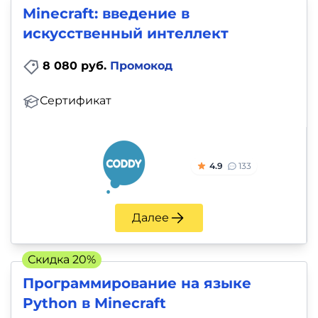
Minecraft: введение в
искусственный интеллект
8 080 руб.
Промокод
Сертификат
4.9
133
Далее
Скидка 20%
Программирование на языке
Python в Minecraft