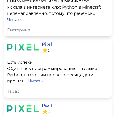
Сын учится делать игры в Майнкрафт
Искала в интернете курс Python в Minecraft
целенаправленно, потому что ребёнок...
Читать
Екатерина
Pixel
5
Есть успехи
Обучались программированию на языке
Python, в течении первого месяца дети
прошли...
Читать
Тарас
Pixel
4