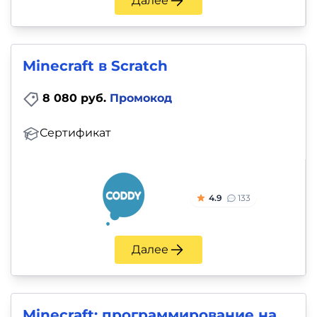
Далее
Minecraft в Scratch
8 080 руб.
Промокод
Сертификат
4.9
133
Далее
Minecraft: программирование на