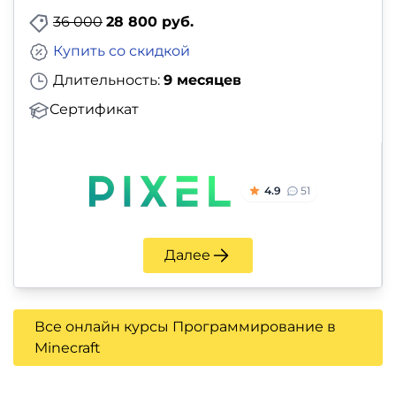
36 000
28 800 руб.
Купить со скидкой
Длительность:
9 месяцев
Сертификат
4.9
51
Далее
Все онлайн курсы Программирование в
Minecraft