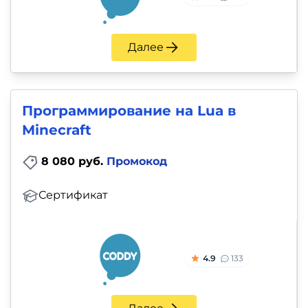
Далее
Программирование на Lua в
Minecraft
8 080 руб.
Промокод
Сертификат
4.9
133