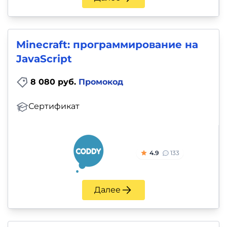
Minecraft: программирование на
JavaScript
8 080 руб.
Промокод
Сертификат
4.9
133
Далее