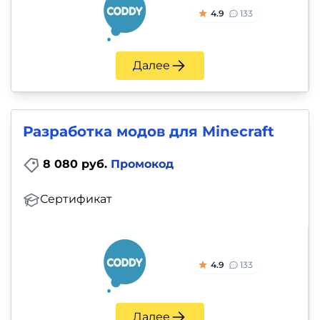
4.9
133
Далее
Разработка модов для Minecraft
8 080 руб.
Промокод
Сертификат
4.9
133
Далее