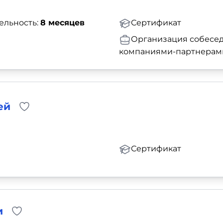
ельность:
8 месяцев
Сертификат
Организация собесед
компаниями-партнерам
ей
Сертификат
и