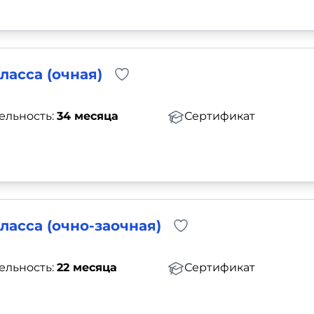
ласса (очная)
ельность:
34 месяца
Сертификат
ласса (очно-заочная)
ельность:
22 месяца
Сертификат