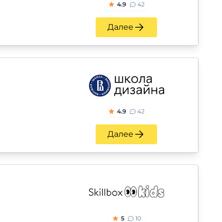
4.9
42
Далее
4.9
42
Далее
5
10