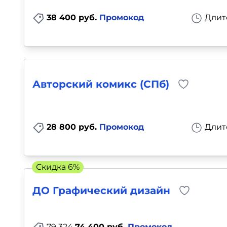
38 400 руб.
Промокод
Длит
Авторский комикс (СПб)
28 800 руб.
Промокод
Длит
Скидка 6%
ДО Графический дизайн
79 324
74 400 руб.
Промокод