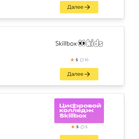
Далее
5
10
Далее
5
5