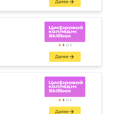
Далее
5
5
Далее
5
5
Далее