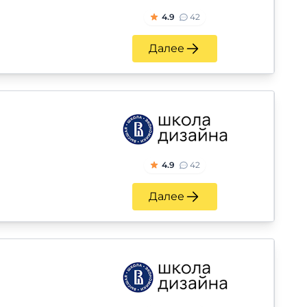
4.9
42
Далее
4.9
42
Далее