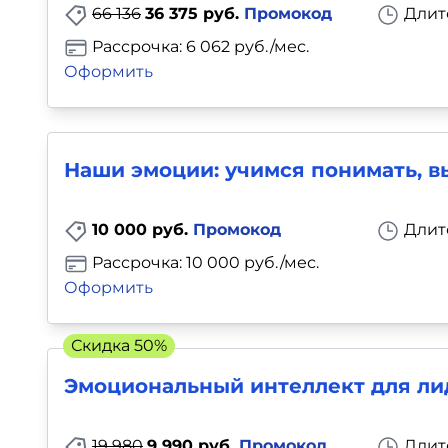
66 136
36 375 руб.
Промокод
Длит
Рассрочка: 6 062 руб./мес.
Оформить
Наши эмоции: учимся понимать, в
10 000 руб.
Промокод
Длит
Рассрочка: 10 000 руб./мес.
Оформить
Скидка 50%
Эмоциональный интеллект для ли
19 980
9 990 руб.
Промокод
Длит