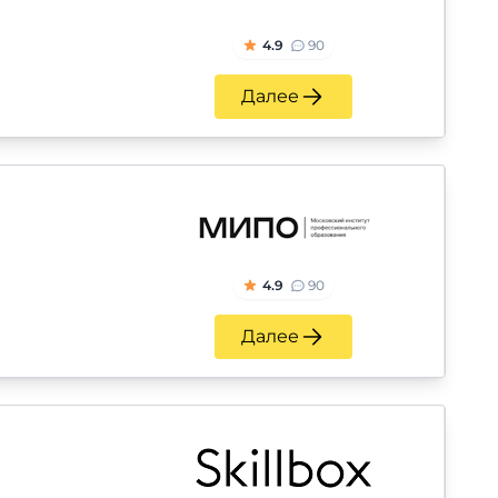
4.9
90
Далее
4.9
90
Далее