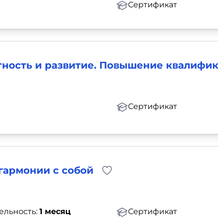
Сертификат
тность и развитие. Повышение квалифи
Сертификат
гармонии с собой
ельность:
1 месяц
Сертификат