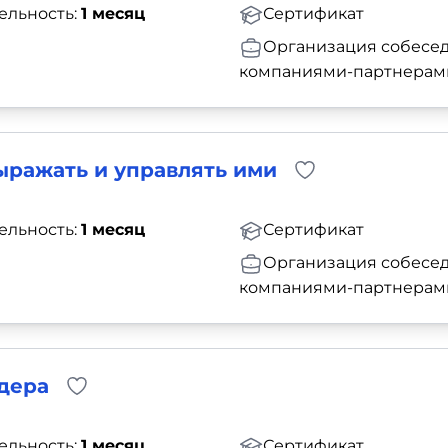
ельность:
1 месяц
Сертификат
Организация собесед
компаниями-партнерам
ыражать и управлять ими
ельность:
1 месяц
Сертификат
Организация собесед
компаниями-партнерам
дера
ельность:
1 месяц
Сертификат