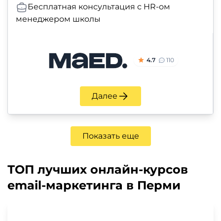
Бесплатная консультация с HR-ом
менеджером школы
4.7
110
Далее
Показать еще
ТОП лучших онлайн-курсов
email-маркетинга в Перми