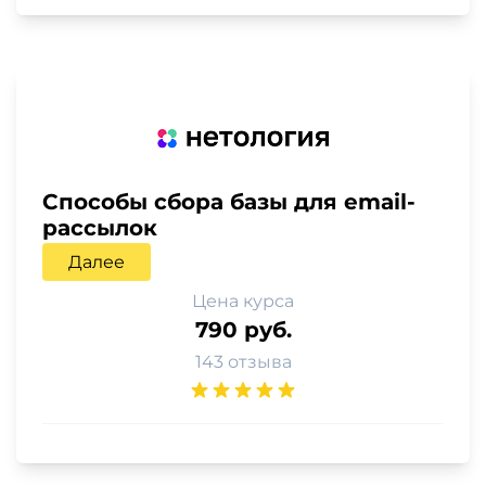
Способы сбора базы для email-
рассылок
Далее
Цена курса
790 руб.
143 отзыва