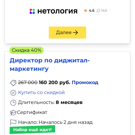
4.6
143
Далее
Скидка 40%
Директор по диджитал-
маркетингу
267 000
160 200 руб.
Промокод
Купить со скидкой
Длительность:
8 месяцев
Сертификат
Начало: Началось 2 дня назад
Набор ещё идет!