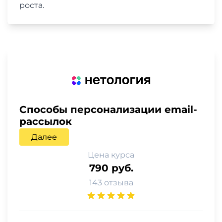
роста.
Способы персонализации email-
рассылок
Далее
Цена курса
790 руб.
143 отзыва