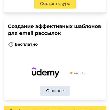
Смотреть курс
Создание эффективных шаблонов
для email рассылок
Бесплатно
3.5
11
О школе