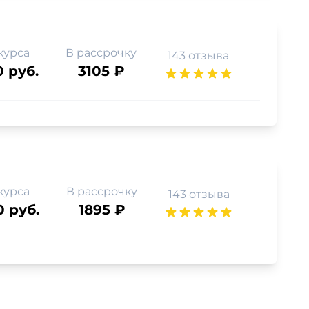
курса
В рассрочку
143 отзыва
0 руб.
3105 ₽
курса
В рассрочку
143 отзыва
0 руб.
1895 ₽