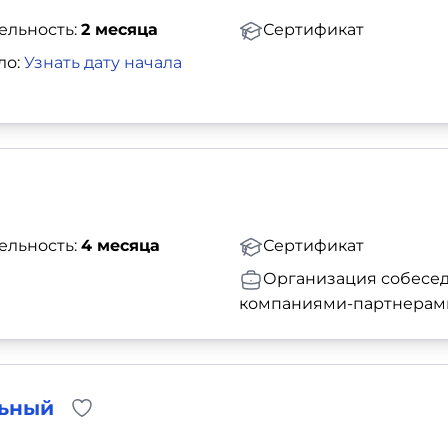
ельность:
2 месяца
Сертификат
ло:
Узнать дату начала
ельность:
4 месяца
Сертификат
Организация собесед
компаниями-партнерам
льный