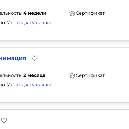
ельность:
4 недели
Сертификат
ло:
Узнать дату начала
анимация
ельность:
2 месяца
Сертификат
ло:
Узнать дату начала