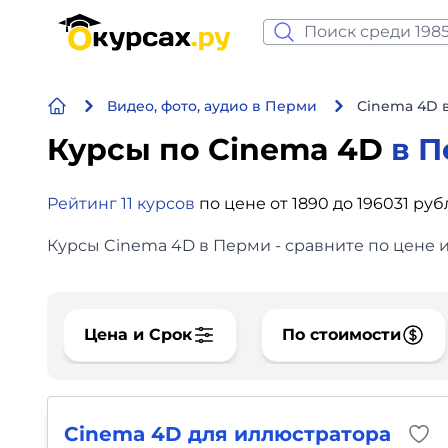
Нейросеть и ИИ
Видео, фото, аудио в Перми
Cinema 4D 
Программирование
Курсы по Cinema 4D
в 
Бизнес и финансы
Рейтинг 11 курсов
по цене от 1890 до 196031 руб
Дизайн
Курсы Cinema 4D в Перми - сравните по цене 
Аналитика
Видео, фото, аудио
Цена и Срок
По стоимости
Маркетинг
Иностранный язык
Cinema 4D для иллюстратора