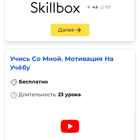
4.6
187
Далее
Учись Со Мной. Мотивация На
Учёбу
Бесплатно
Длительность:
23 урока