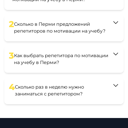
2
Сколько в Перми предложений
репетиторов по мотивации на учебу?
3
Как выбрать репетитора по мотивации
на учебу в Перми?
4
Сколько раз в неделю нужно
заниматься с репетитором?