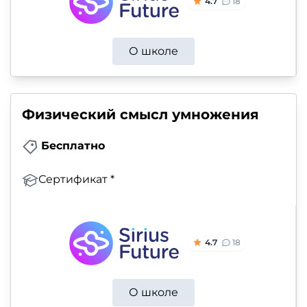
4.7
18
О школе
Физический смысл умножения
Бесплатно
Сертификат *
4.7
18
О школе