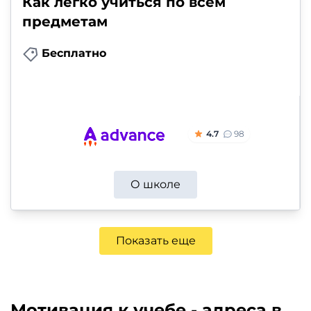
Как легко учиться по всем
предметам
Бесплатно
4.7
98
О школе
Показать еще
Мотивация к учебе - адреса в